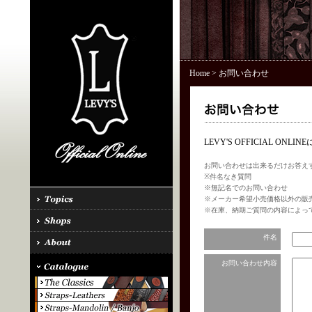
Home
> お問い合わせ
LEVY'S OFFICIAL 
お問い合わせは出来るだけお答え
※件名なき質問
※無記名でのお問い合わせ
※メーカー希望小売価格以外の販
※在庫、納期ご質問の内容によっ
件名
お問い合わせ内容