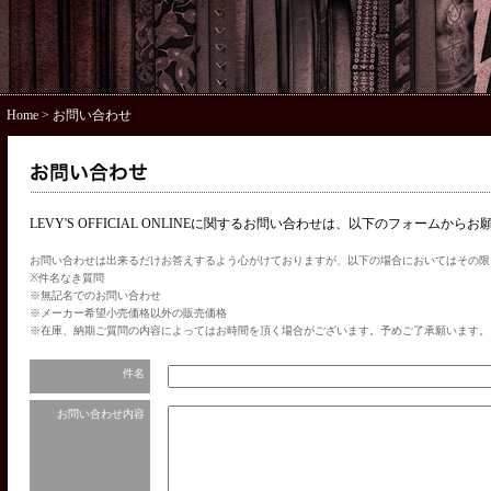
Home
> お問い合わせ
LEVY'S OFFICIAL ONLINEに関するお問い合わせは、以下のフォームから
お問い合わせは出来るだけお答えするよう心がけておりますが、以下の場合においてはその限
※件名なき質問
※無記名でのお問い合わせ
※メーカー希望小売価格以外の販売価格
※在庫、納期ご質問の内容によってはお時間を頂く場合がございます。予めご了承願います。
件名
お問い合わせ内容