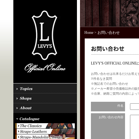
Home
> お問い合わせ
LEVY'S OFFICIAL 
お問い合わせは出来るだけお答え
※件名なき質問
※無記名でのお問い合わせ
※メーカー希望小売価格以外の販
※在庫、納期ご質問の内容によっ
件名
お問い合わせ内容