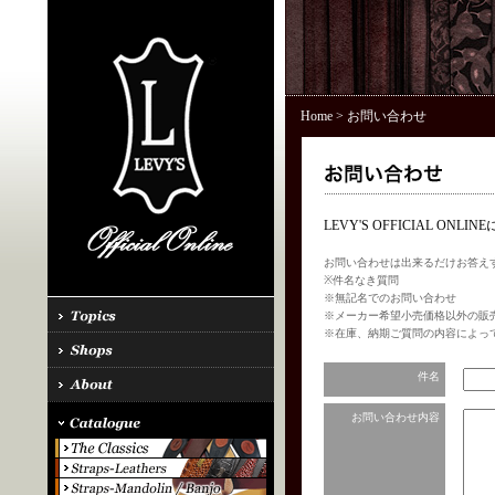
Home
> お問い合わせ
LEVY'S OFFICIAL 
お問い合わせは出来るだけお答え
※件名なき質問
※無記名でのお問い合わせ
※メーカー希望小売価格以外の販
※在庫、納期ご質問の内容によっ
件名
お問い合わせ内容