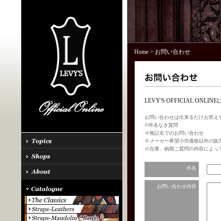
Home
> お問い合わせ
LEVY'S OFFICIAL 
お問い合わせは出来るだけお答え
※件名なき質問
※無記名でのお問い合わせ
※メーカー希望小売価格以外の販
※在庫、納期ご質問の内容によっ
件名
お問い合わせ内容