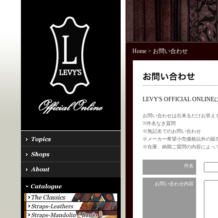
Home
> お問い合わせ
LEVY'S OFFICIAL 
お問い合わせは出来るだけお答え
※件名なき質問
※無記名でのお問い合わせ
※メーカー希望小売価格以外の販
※在庫、納期ご質問の内容によっ
件名
お問い合わせ内容