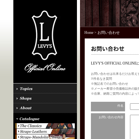
Home
> お問い合わせ
LEVY'S OFFICIAL 
お問い合わせは出来るだけお答え
※件名なき質問
※無記名でのお問い合わせ
※メーカー希望小売価格以外の販
※在庫、納期ご質問の内容によっ
件名
お問い合わせ内容