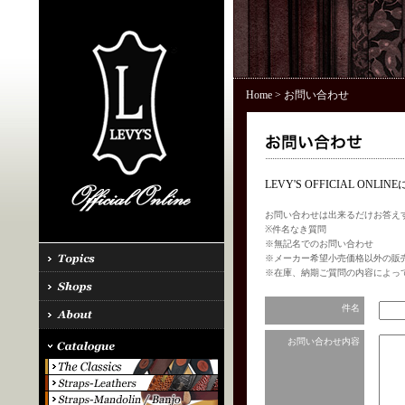
Home
> お問い合わせ
LEVY'S OFFICIAL 
お問い合わせは出来るだけお答え
※件名なき質問
※無記名でのお問い合わせ
※メーカー希望小売価格以外の販
※在庫、納期ご質問の内容によっ
件名
お問い合わせ内容