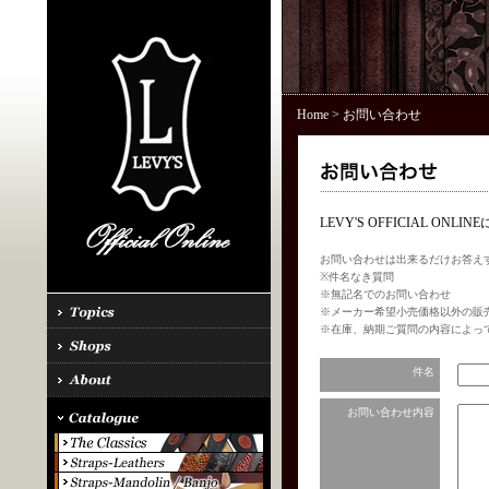
Home
> お問い合わせ
LEVY'S OFFICIAL 
お問い合わせは出来るだけお答え
※件名なき質問
※無記名でのお問い合わせ
※メーカー希望小売価格以外の販
※在庫、納期ご質問の内容によっ
件名
お問い合わせ内容