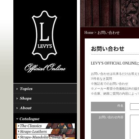
Home
> お問い合わせ
LEVY'S OFFICIAL 
お問い合わせは出来るだけお答え
※件名なき質問
※無記名でのお問い合わせ
※メーカー希望小売価格以外の販
※在庫、納期ご質問の内容によっ
件名
お問い合わせ内容