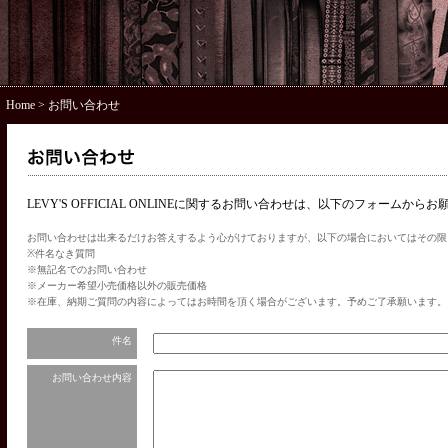
Home
> お問い合わせ
LEVY'S OFFICIAL ONLINEに関するお問い合わせは、以下のフォームから
お問い合わせは出来るだけお答えするよう心がけておりますが、以下の場合においてはその限
※件名なき質問
※無記名でのお問い合わせ
※メーカー希望小売価格以外の販売価格
※在庫、納期ご質問の内容によってはお時間を頂く場合がございます。予めご了承願います。
件名
お問い合わせ内容