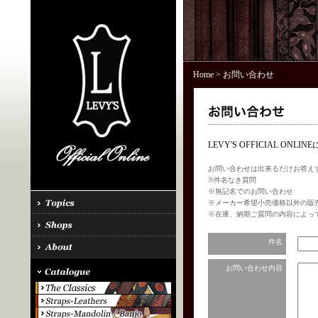
Home
> お問い合わせ
LEVY'S OFFICIAL 
お問い合わせは出来るだけお答え
※件名なき質問
※無記名でのお問い合わせ
※メーカー希望小売価格以外の販
※在庫、納期ご質問の内容によっ
件名
お問い合わせ内容