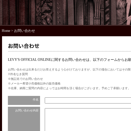
Home
> お問い合わせ
LEVY'S OFFICIAL ONLINEに関するお問い合わせは、以下のフォームから
お問い合わせは出来るだけお答えするよう心がけておりますが、以下の場合においてはその限
※件名なき質問
※無記名でのお問い合わせ
※メーカー希望小売価格以外の販売価格
※在庫、納期ご質問の内容によってはお時間を頂く場合がございます。予めご了承願います。
件名
お問い合わせ内容