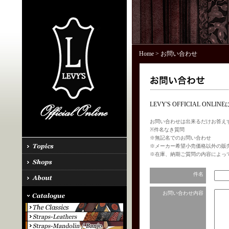
Home
> お問い合わせ
LEVY'S OFFICIAL 
お問い合わせは出来るだけお答え
※件名なき質問
※無記名でのお問い合わせ
※メーカー希望小売価格以外の販
※在庫、納期ご質問の内容によっ
件名
お問い合わせ内容