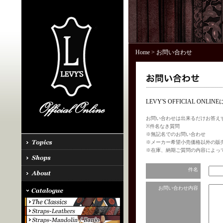
Home
> お問い合わせ
LEVY'S OFFICIAL 
お問い合わせは出来るだけお答え
※件名なき質問
※無記名でのお問い合わせ
※メーカー希望小売価格以外の販
※在庫、納期ご質問の内容によっ
件名
お問い合わせ内容