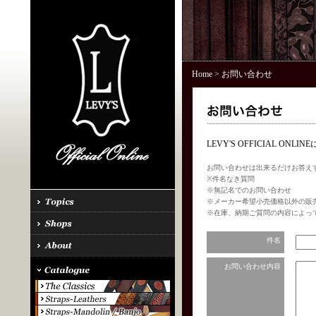
Home
> お問い合わせ
LEVY'S OFFICIAL 
お問い合わせは出来るだけお答え
※件名なき質問
※無記名でのお問い合わせ
※メーカー希望小売価格以外の販
※在庫、納期ご質問の内容によっ
件名
お問い合わせ内容