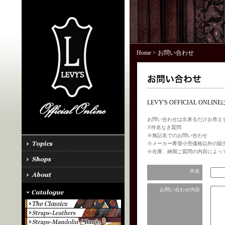
Home
> お問い合わせ
LEVY'S OFFICIAL 
お問い合わせは出来るだけお答え
※件名なき質問
※無記名でのお問い合わせ
※メーカー希望小売価格以外の販
※在庫、納期ご質問の内容によっ
件名
お問い合わせ内容