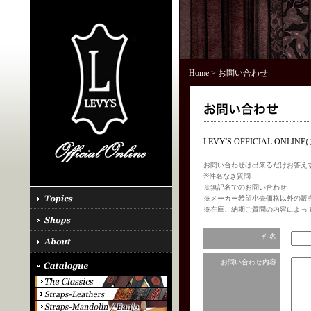
Home
> お問い合わせ
LEVY'S OFFICIAL 
お問い合わせは出来るだけお答え
※件名なき質問
※無記名でのお問い合わせ
※メーカー希望小売価格以外の販
※在庫、納期ご質問の内容によっ
件名
お問い合わせ内容