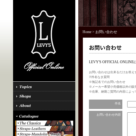
Home
> お問い合わせ
LEVY'S OFFICIAL 
お問い合わせは出来るだけお答え
※件名なき質問
※無記名でのお問い合わせ
※メーカー希望小売価格以外の販
※在庫、納期ご質問の内容によっ
件名
お問い合わせ内容