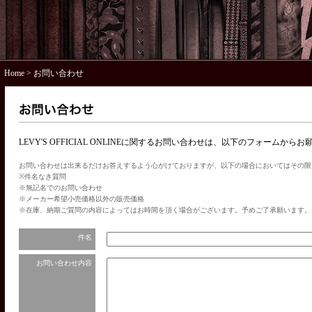
Home
> お問い合わせ
LEVY'S OFFICIAL ONLINEに関するお問い合わせは、以下のフォームから
お問い合わせは出来るだけお答えするよう心がけておりますが、以下の場合においてはその限
※件名なき質問
※無記名でのお問い合わせ
※メーカー希望小売価格以外の販売価格
※在庫、納期ご質問の内容によってはお時間を頂く場合がございます。予めご了承願います。
件名
お問い合わせ内容