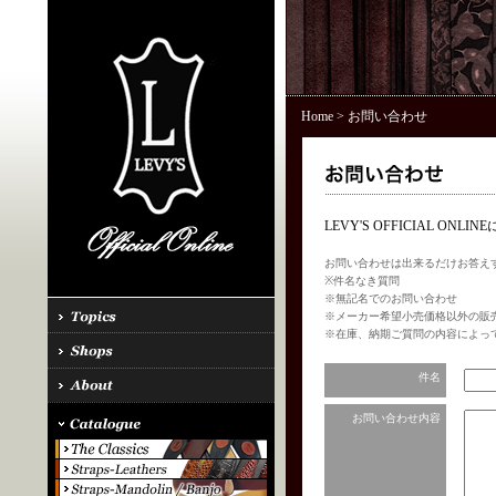
Home
> お問い合わせ
LEVY'S OFFICIAL 
お問い合わせは出来るだけお答え
※件名なき質問
※無記名でのお問い合わせ
※メーカー希望小売価格以外の販
※在庫、納期ご質問の内容によっ
件名
お問い合わせ内容