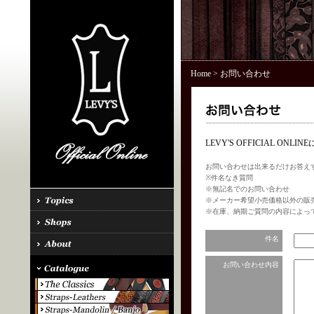
Home
> お問い合わせ
LEVY'S OFFICIAL 
お問い合わせは出来るだけお答え
※件名なき質問
※無記名でのお問い合わせ
※メーカー希望小売価格以外の販
※在庫、納期ご質問の内容によっ
件名
お問い合わせ内容