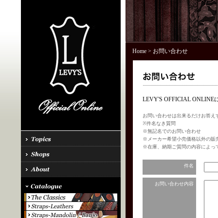
Home
> お問い合わせ
LEVY'S OFFICIAL 
お問い合わせは出来るだけお答え
※件名なき質問
※無記名でのお問い合わせ
※メーカー希望小売価格以外の販
※在庫、納期ご質問の内容によっ
件名
お問い合わせ内容