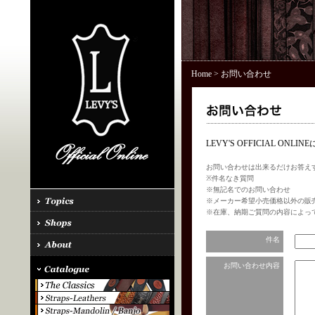
Home
> お問い合わせ
LEVY'S OFFICIAL 
お問い合わせは出来るだけお答え
※件名なき質問
※無記名でのお問い合わせ
※メーカー希望小売価格以外の販
※在庫、納期ご質問の内容によっ
件名
お問い合わせ内容