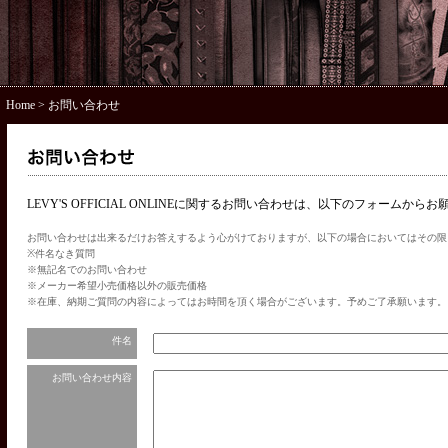
Home
> お問い合わせ
LEVY'S OFFICIAL ONLINEに関するお問い合わせは、以下のフォームから
お問い合わせは出来るだけお答えするよう心がけておりますが、以下の場合においてはその限
※件名なき質問
※無記名でのお問い合わせ
※メーカー希望小売価格以外の販売価格
※在庫、納期ご質問の内容によってはお時間を頂く場合がございます。予めご了承願います。
件名
お問い合わせ内容