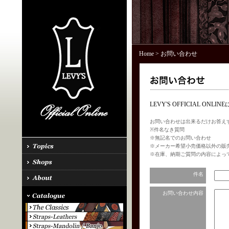
Home
> お問い合わせ
LEVY'S OFFICIAL 
お問い合わせは出来るだけお答え
※件名なき質問
※無記名でのお問い合わせ
※メーカー希望小売価格以外の販
※在庫、納期ご質問の内容によっ
件名
お問い合わせ内容