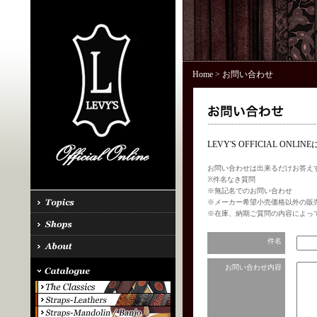
Home
> お問い合わせ
LEVY'S OFFICIAL 
お問い合わせは出来るだけお答え
※件名なき質問
※無記名でのお問い合わせ
※メーカー希望小売価格以外の販
※在庫、納期ご質問の内容によっ
件名
お問い合わせ内容