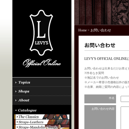
Home
> お問い合わせ
LEVY'S OFFICIAL 
お問い合わせは出来るだけお答え
※件名なき質問
※無記名でのお問い合わせ
※メーカー希望小売価格以外の販
※在庫、納期ご質問の内容によっ
件名
お問い合わせ内容