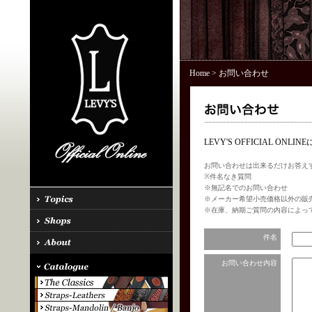
Home
> お問い合わせ
LEVY'S OFFICIAL 
お問い合わせは出来るだけお答え
※件名なき質問
※無記名でのお問い合わせ
※メーカー希望小売価格以外の販
※在庫、納期ご質問の内容によっ
件名
お問い合わせ内容