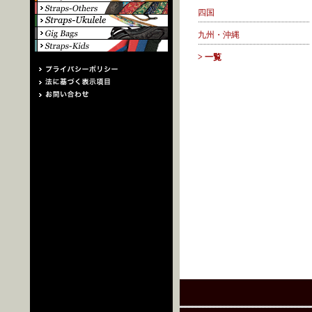
四国
九州・沖縄
> 一覧