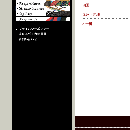
四国
九州・沖縄
> 一覧