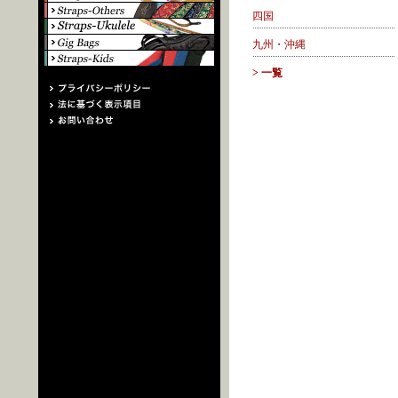
四国
九州・沖縄
> 一覧