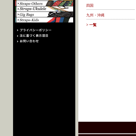
四国
九州・沖縄
> 一覧