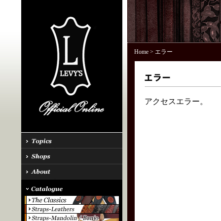
Home
> エラー
アクセスエラー。