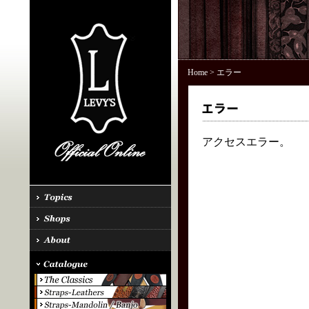
Home
> エラー
アクセスエラー。