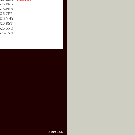
26-BRG
26-BRN
26-CPR
26-NHY
26-RST
26-SND
26-TAN