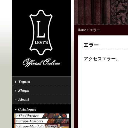
Home
> エラー
アクセスエラー。